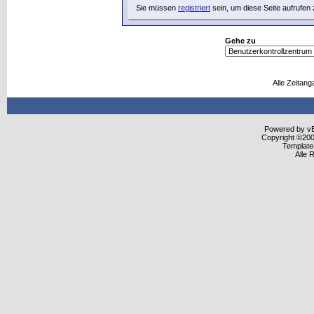
Sie müssen
registriert
sein, um diese Seite aufrufen
Gehe zu
Alle Zeitang
Powered by vBu
Copyright ©2000
Template
Alle 