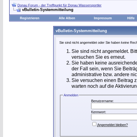
Donau Forum - der Treffpunkt für Donau Wassersportler
vBulletin-Systemmitteilung
Registrieren
Alle Alben
Impressum
Hilfe
vBulletin-Systemmitteilung
Sie sind nicht angemeldet oder Sie haben keine Rech
Sie sind nicht angemeldet. Bit
versuchen Sie es erneut.
Sie haben keine ausreichende
der Fall sein, wenn Sie Beit
administrative bzw. andere nic
Sie versuchen einen Beitrag 
warten noch auf die Aktivierun
Anmelden
Benutzername:
Kennwort:
Angemeldet bleiben?