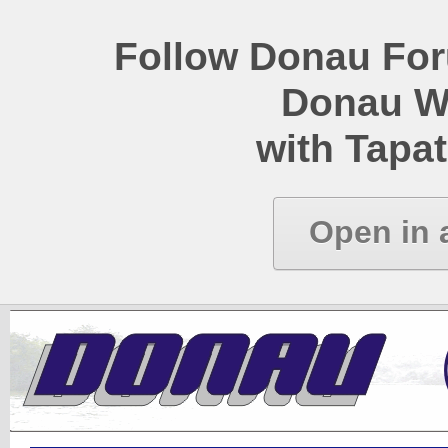
Follow Donau Foru
Donau W
with Tapat
Open in 